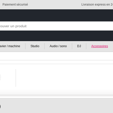
Paiement sécurisé
Livraison express en 
lavier / machine
Studio
Audio / sono
DJ
Accessoires
)