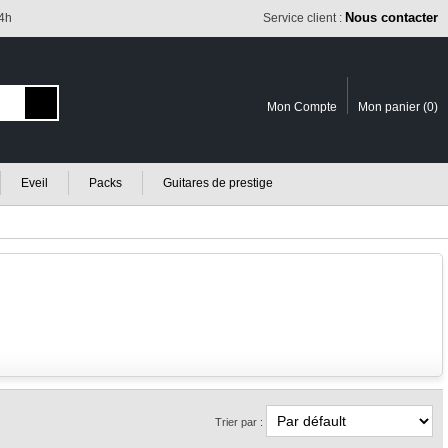
Nous contacter
24h
Service client :
Mon Compte
Mon panier (
0
)
Eveil
Packs
Guitares de prestige
Trier par :