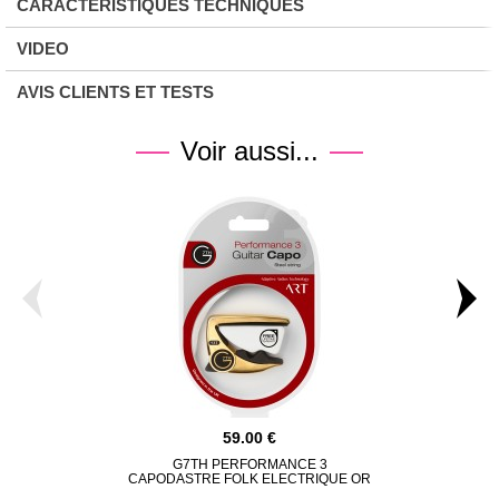
CARACTÉRISTIQUES TECHNIQUES
VIDEO
AVIS CLIENTS ET TESTS
Voir aussi...
59.00
G7TH PERFORMANCE 3
DUNLOP 1
CAPODASTRE FOLK ELECTRIQUE OR
E