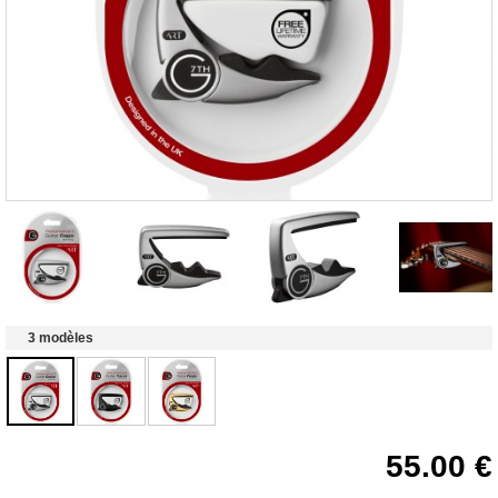
3 modèles
55.00