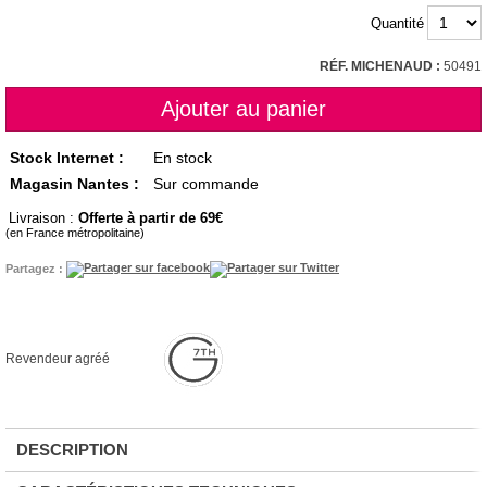
Quantité
RÉF. MICHENAUD :
50491
Stock Internet :
En stock
Magasin Nantes :
Sur commande
Livraison :
Offerte à partir de 69
(en France métropolitaine)
Partagez :
Revendeur agréé
DESCRIPTION