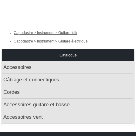
Capodastre > Instrument > Guitare folk
Capodastre > Instrument > Guitare électrique
Catalogue
Accessoires
Câblage et connectiques
Cordes
Accessoires guitare et basse
Accessoires vent