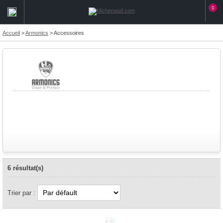
0
Accueil
>
Armonics
>
Accessoires
6 résultat(s)
Trier par :