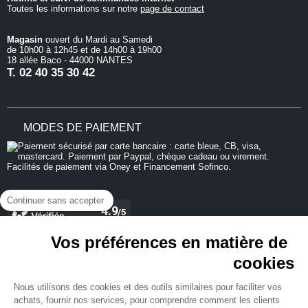
Toutes les informations sur notre
page de contact
Magasin
ouvert du Mardi au Samedi
de 10h00 à 12h45 et de 14h00 à 19h00
18 allée Baco - 44000 NANTES
T.
02 40 35 30 42
MODES DE PAIEMENT
Continuer sans accepter
Vos préférences en matière de
cookies
REJOIGNEZ-NOUS
Nous utilisons des cookies et des outils similaires pour faciliter vos
achats, fournir nos services, pour comprendre comment les clients