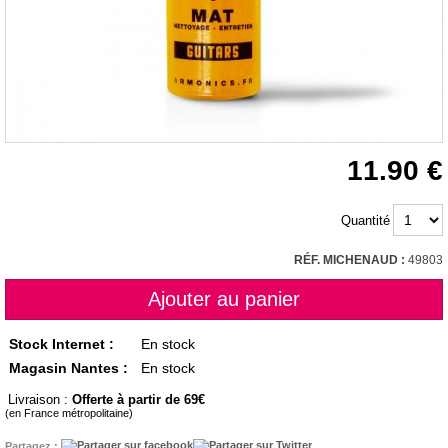
11.90
Quantité
RÉF. MICHENAUD :
49803
Stock Internet :
En stock
Magasin Nantes :
En stock
Livraison :
Offerte à partir de 69
(en France métropolitaine)
Partagez :