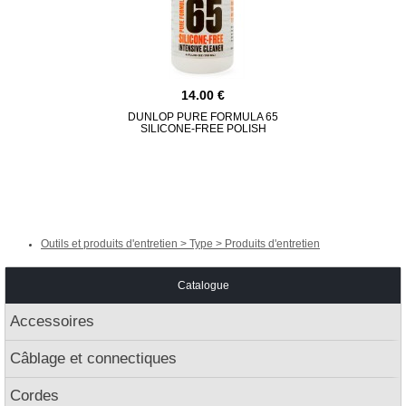
14.00
DUNLOP PURE FORMULA 65
MUSICNOMAD
SILICONE-FREE POLISH
O
Outils et produits d'entretien > Type > Produits d'entretien
Catalogue
Accessoires
Câblage et connectiques
Cordes