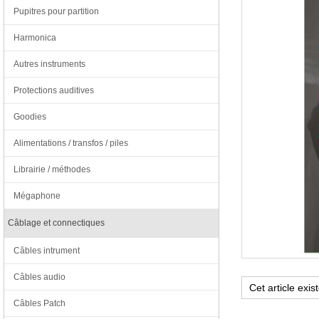
Pupitres pour partition
Harmonica
Autres instruments
Protections auditives
Goodies
Alimentations / transfos / piles
Librairie / méthodes
Mégaphone
Câblage et connectiques
Câbles intrument
Câbles audio
Câbles Patch