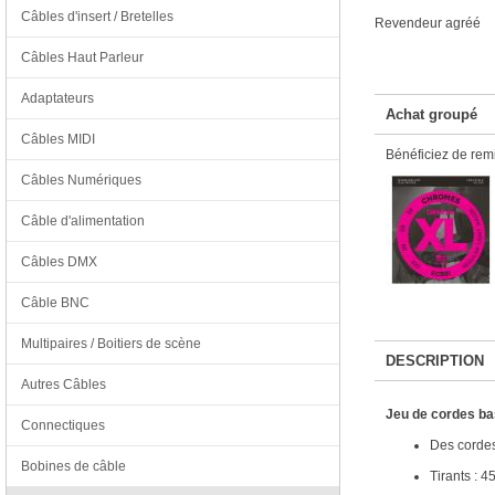
Câbles d'insert / Bretelles
Revendeur agréé
Câbles Haut Parleur
Adaptateurs
Achat groupé
Câbles MIDI
Bénéficiez de remi
Câbles Numériques
Câble d'alimentation
Câbles DMX
Câble BNC
Multipaires / Boitiers de scène
DESCRIPTION
Autres Câbles
Jeu de cordes ba
Connectiques
Des cordes 
Bobines de câble
Tirants : 45