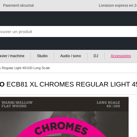
Paiement sécurisé
Livraison express en 
lavier / machine
Studio
Audio / sono
DJ
Accessoires
Regular Light 45/100 Long Scale
IO
ECB81 XL CHROMES REGULAR LIGHT 45