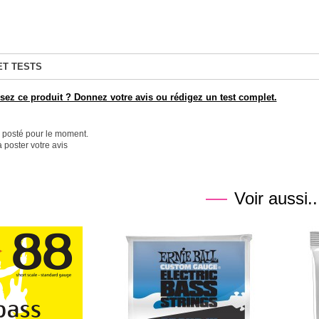
ET TESTS
ez ce produit ? Donnez votre avis ou rédigez un test complet.
é posté pour le moment.
 poster votre avis
Voir aussi..