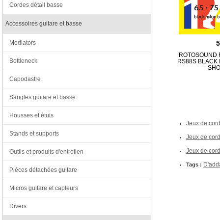
Cordes détail basse
Accessoires guitare et basse
Mediators
ROTOSOUND R
Bottleneck
RS88S BLACK
SHO
Capodastre
Sangles guitare et basse
Housses et étuis
Jeux de cord
Stands et supports
Jeux de cord
Jeux de corde
Outils et produits d'entretien
D'add
Tags :
Pièces détachées guitare
Micros guitare et capteurs
Divers