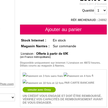
Dont 0.14 € d'écotaxe
Quantité
RÉF. MICHENAUD :
24892
Stock Internet :
En stock
Magasin Nantes :
Sur commande
Livraison :
Offerte à partir de 69
(en France métropolitaine)
Disponible uniquement sur internet / Livraison en 48/72 heures.
Délais courts au magasin à Nantes.
&
PAR CARTE BANCAIRE
simuler avec Oney
UN CRÉDIT VOUS ENGAGE ET DOIT ÊTRE REMBOURSÉ.
VÉRIFIEZ VOS CAPACITÉS DE REMBOURSEMENT AVANT
DE VOUS ENGAGER.