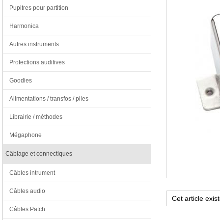
Pupitres pour partition
Harmonica
Autres instruments
Protections auditives
Goodies
Alimentations / transfos / piles
Librairie / méthodes
Mégaphone
Câblage et connectiques
Câbles intrument
Câbles audio
Câbles Patch