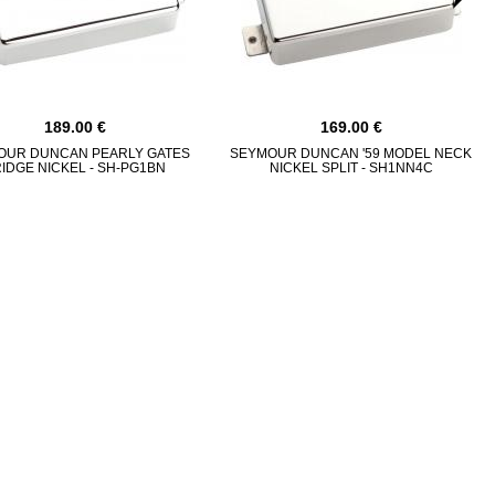
189.00
169.00
OUR DUNCAN PEARLY GATES
SEYMOUR DUNCAN '59 MODEL NECK
IDGE NICKEL - SH-PG1BN
NICKEL SPLIT - SH1NN4C