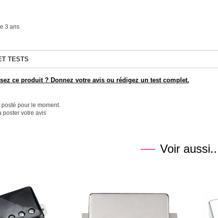
e 3 ans
ET TESTS
ez ce produit ? Donnez votre avis ou rédigez un test complet.
é posté pour le moment.
 poster votre avis
Voir aussi..