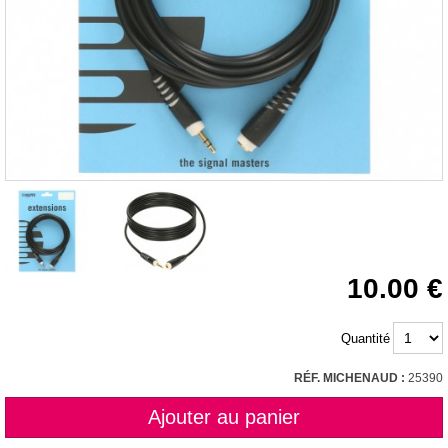
10.00
Quantité
RÉF. MICHENAUD :
25390