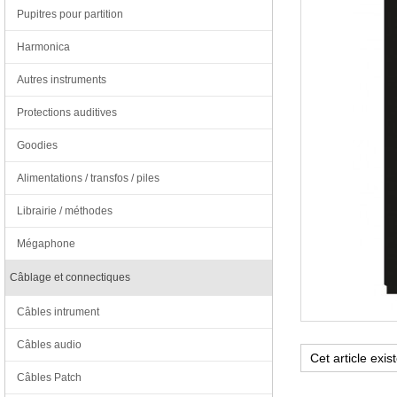
Pupitres pour partition
Harmonica
Autres instruments
Protections auditives
Goodies
Alimentations / transfos / piles
Librairie / méthodes
Mégaphone
Câblage et connectiques
Câbles intrument
Câbles audio
Câbles Patch