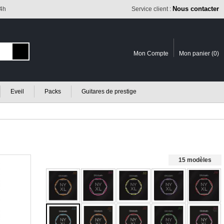
Nous contacter
24h
Service client :
Mon Compte
Mon panier (
0
)
Eveil
Packs
Guitares de prestige
15 modèles