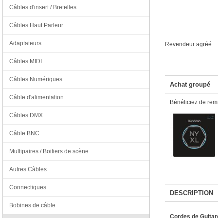
Câbles d'insert / Bretelles
Câbles Haut Parleur
Adaptateurs
Revendeur agréé
Câbles MIDI
Câbles Numériques
Achat groupé
Câble d'alimentation
Bénéficiez de remi
Câbles DMX
Câble BNC
Multipaires / Boitiers de scène
Autres Câbles
Connectiques
DESCRIPTION
Bobines de câble
Cordes de Guitar