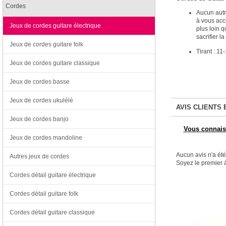
Cordes
Aucun autr
à vous acco
Jeux de cordes guitare électrique
plus loin q
sacrifier l
Jeux de cordes guitare folk
Tirant : 1
Jeux de cordes guitare classique
Jeux de cordes basse
Jeux de cordes ukulélé
AVIS CLIENTS 
Jeux de cordes banjo
Vous connaiss
Jeux de cordes mandoline
Aucun avis n'a ét
Autres jeux de cordes
Soyez le premier à
Cordes détail guitare électrique
Cordes détail guitare folk
Cordes détail guitare classique