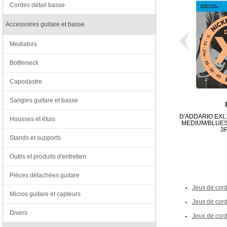
Cordes détail basse
Accessoires guitare et basse
Mediators
Bottleneck
Capodastre
Sangles guitare et basse
D'ADDARIO EX
Housses et étuis
MEDIUM/BLUE
3R
Stands et supports
Outils et produits d'entretien
Pièces détachées guitare
Jeux de cord
Micros guitare et capteurs
Jeux de cord
Divers
Jeux de corde