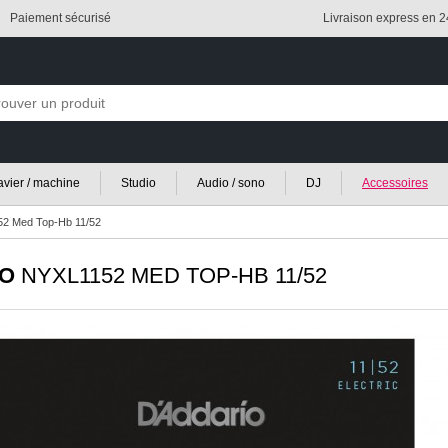
Paiement sécurisé
Livraison express en 
lavier / machine
Studio
Audio / sono
DJ
Accessoires
52 Med Top-Hb 11/52
IO
NYXL1152 MED TOP-HB 11/52