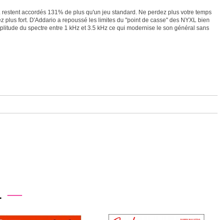
XL restent accordés 131% de plus qu'un jeu standard. Ne perdez plus votre temps
z plus fort. D'Addario a repoussé les limites du "point de casse" des NYXL bien
mplitude du spectre entre 1 kHz et 3.5 kHz ce qui modernise le son général sans
.