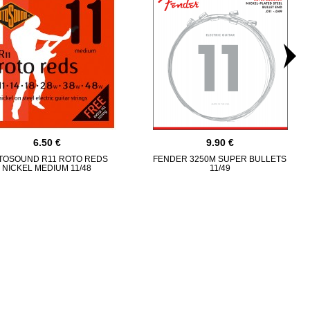
6.50
9.90
TOSOUND R11 ROTO REDS
FENDER 3250M SUPER BULLETS
NICKEL MEDIUM 11/48
11/49