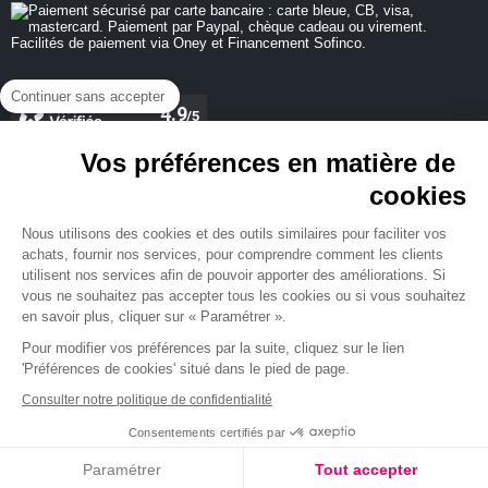
Continuer sans accepter
Vos préférences en matière de
cookies
REJOIGNEZ-NOUS
Nous utilisons des cookies et des outils similaires pour faciliter vos
achats, fournir nos services, pour comprendre comment les clients
utilisent nos services afin de pouvoir apporter des améliorations. Si
vous ne souhaitez pas accepter tous les cookies ou si vous souhaitez
en savoir plus, cliquer sur « Paramétrer ».
NEWSLETTER
Pour modifier vos préférences par la suite, cliquez sur le lien
'Préférences de cookies' situé dans le pied de page.
Consulter notre politique de confidentialité
Consentements certifiés par
Paramétrer
Tout accepter