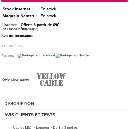
Stock Internet :
En stock
Magasin Nantes :
En stock
Livraison :
Offerte à partir de 69
(en France métropolitaine)
Avis des internautes
4 / 5 sur 1 avis
Partagez :
Revendeur agréé
DESCRIPTION
AVIS CLIENTS ET TESTS
Câbles MIDI > Longeur > De 1 à 3 mètres