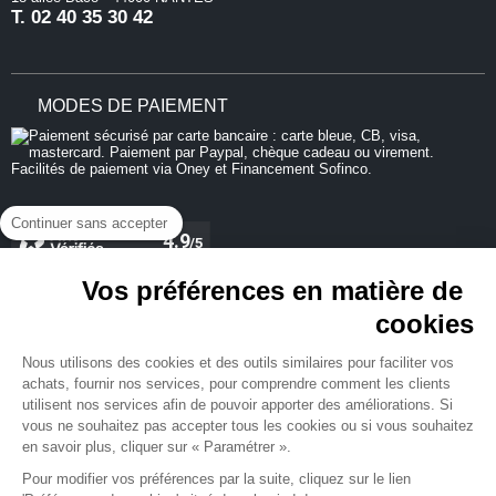
T.
02 40 35 30 42
MODES DE PAIEMENT
Continuer sans accepter
Vos préférences en matière de
cookies
REJOIGNEZ-NOUS
Nous utilisons des cookies et des outils similaires pour faciliter vos
achats, fournir nos services, pour comprendre comment les clients
utilisent nos services afin de pouvoir apporter des améliorations. Si
vous ne souhaitez pas accepter tous les cookies ou si vous souhaitez
en savoir plus, cliquer sur « Paramétrer ».
NEWSLETTER
Pour modifier vos préférences par la suite, cliquez sur le lien