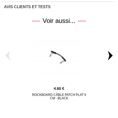
AVIS CLIENTS ET TESTS
Voir aussi...
4.60
ROCKBOARD CÂBLE PATCH PLAT 5
ROCKBOARD 
CM - BLACK