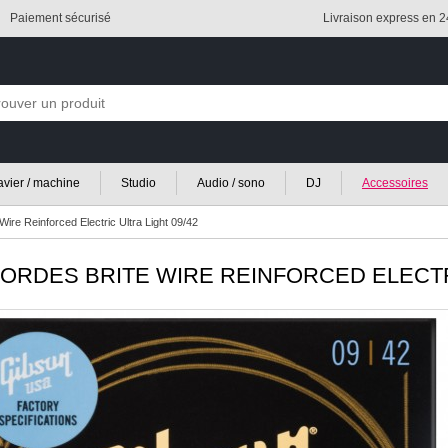
Paiement sécurisé
Livraison express en 
lavier / machine
Studio
Audio / sono
DJ
Accessoires
ire Reinforced Electric Ultra Light 09/42
ORDES BRITE WIRE REINFORCED ELECTRI