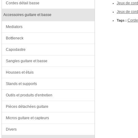
Cordes détail basse
Jeux de corde
Jeux de corde
Accessoires guitare et basse
Corde
Tags :
Mediators
Bottleneck
Capodastre
Sangles guitare et basse
Housses et étuis
Stands et supports
Outils et produits d'entretien
Pièces détachées guitare
Micros guitare et capteurs
Divers