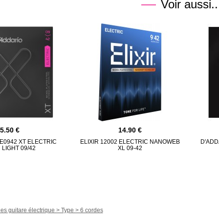
Voir aussi..
15.50
14.90
E0942 XT ELECTRIC
ELIXIR 12002 ELECTRIC NANOWEB
D'ADD
LIGHT 09/42
XL 09-42
es guitare électrique > Type > 6 cordes