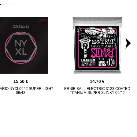
.
15.50
14.70
ARIO NYXL0942 SUPER LIGHT
ERNIE BALL ELECTRIC 3123 COATED
09/42
TITANIUM SUPER SLINKY 09/42