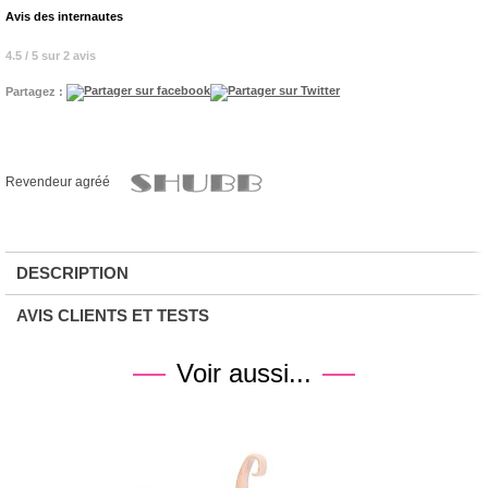
Avis des internautes
4.5 / 5 sur 2 avis
Partagez :
Revendeur agréé
DESCRIPTION
AVIS CLIENTS ET TESTS
Voir aussi...