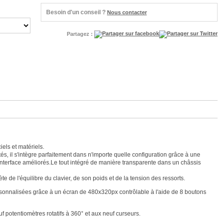
Besoin d'un conseil ?
Nous contacter
Partagez :
els et matériels.
s, il s'intègre parfaitement dans n'importe quelle configuration grâce à une
nterface améliorés.Le tout intégré de manière transparente dans un châssis
 de l'équilibre du clavier, de son poids et de la tension des ressorts.
ersonnalisées grâce à un écran de 480x320px contrôlable à l'aide de 8 boutons
f potentiomètres rotatifs à 360° et aux neuf curseurs.