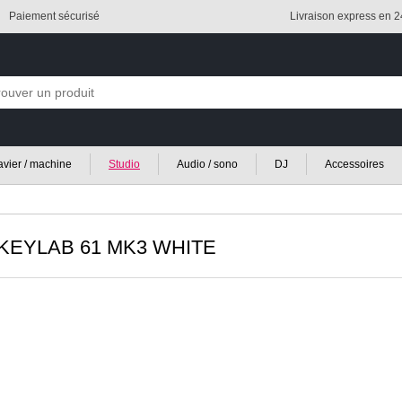
Paiement sécurisé
Livraison express en 
lavier / machine
Studio
Audio / sono
DJ
Accessoires
KEYLAB 61 MK3 WHITE