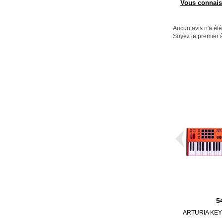
Vous connaiss
Aucun avis n'a ét
Soyez le premier à
5
ARTURIA KEY