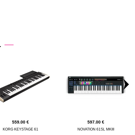
.
559.00
597.00
KORG KEYSTAGE 61
NOVATION 61SL MKIII