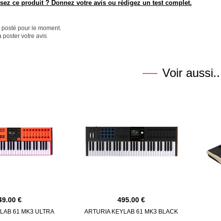
ez ce produit ? Donnez votre avis ou rédigez un test complet.
é posté pour le moment.
 poster votre avis
Voir aussi..
49.00
495.00
LAB 61 MK3 ULTRA
ARTURIA KEYLAB 61 MK3 BLACK