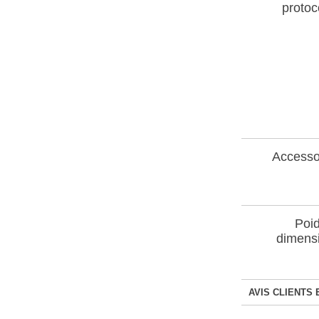
protoc
Accesso
Poid
dimens
AVIS CLIENTS 