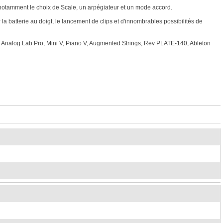
s, notamment le choix de Scale, un arpégiateur et un mode accord.
 batterie au doigt, le lancement de clips et d'innombrables possibilités de
t : Analog Lab Pro, Mini V, Piano V, Augmented Strings, Rev PLATE-140, Ableton