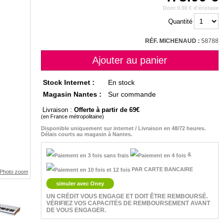
Dont 0.90 € d'écotaxe
Quantité
RÉF. MICHENAUD :
58788
Stock Internet :
En stock
Magasin Nantes :
Sur commande
Livraison :
Offerte à partir de 69
(en France métropolitaine)
Disponible uniquement sur internet / Livraison en 48/72 heures.
Délais courts au magasin à Nantes.
&
PAR CARTE BANCAIRE
simuler avec Oney
UN CRÉDIT VOUS ENGAGE ET DOIT ÊTRE REMBOURSÉ.
VÉRIFIEZ VOS CAPACITÉS DE REMBOURSEMENT AVANT
DE VOUS ENGAGER.