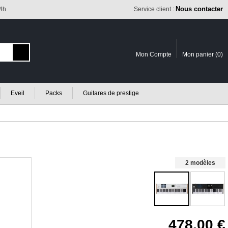
Nous contacter
24h
Service client :
Mon Compte
Mon panier (
0
)
Eveil
Packs
Guitares de prestige
2 modèles
478.00