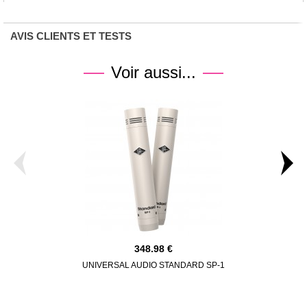
AVIS CLIENTS ET TESTS
Voir aussi...
348.98
UNIVERSAL AUDIO STANDARD SP-1
RODE