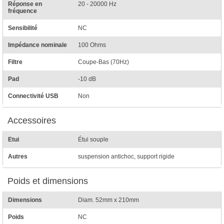
Réponse en
20 - 20000 Hz
fréquence
Sensibilité
NC
Impédance nominale
100 Ohms
Filtre
Coupe-Bas (70Hz)
Pad
-10 dB
Connectivité USB
Non
Accessoires
Etui
Étui souple
Autres
suspension antichoc, support rigide
Poids et dimensions
Dimensions
Diam. 52mm x 210mm
Poids
NC