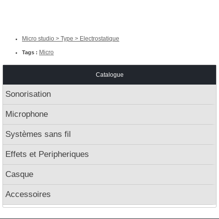
Micro studio > Type > Electrostatique
Micro
Tags :
Catalogue
Sonorisation
Microphone
Systèmes sans fil
Effets et Peripheriques
Casque
Accessoires