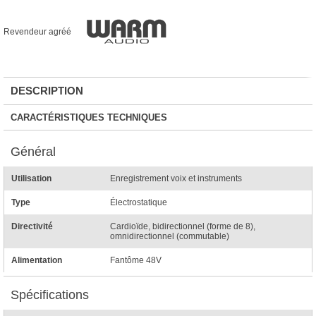
Revendeur agréé
DESCRIPTION
CARACTÉRISTIQUES TECHNIQUES
Général
Utilisation
Enregistrement voix et instruments
Type
Électrostatique
Directivité
Cardioïde, bidirectionnel (forme de 8),
omnidirectionnel (commutable)
Alimentation
Fantôme 48V
Spécifications