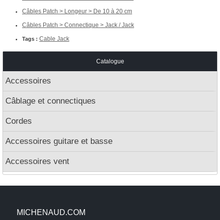
Câbles Patch > Longeur > De 10 à 20 cm
Câbles Patch > Connectique > Jack / Jack
Cable Jack
Tags :
Catalogue
Accessoires
Câblage et connectiques
Cordes
Accessoires guitare et basse
Accessoires vent
MICHENAUD.COM