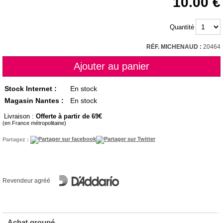
10.00
Quantité
RÉF. MICHENAUD :
20464
Stock Internet :
En stock
Magasin Nantes :
En stock
Livraison :
Offerte à partir de 69
(en France métropolitaine)
Partagez :
Revendeur agréé
Achat groupé