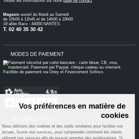
Toutes les informations sur notre
page de contact
Magasin
ouvert du Mardi au Samedi
de 10h00 à 12h45 et de 14h00 à 19h00
18 allée Baco - 44000 NANTES
T.
02 40 35 30 42
MODES DE PAIEMENT
Continuer sans accepter
Vos préférences en matière de
cookies
REJOIGNEZ-NOUS
Nous utilisons des cookies et des outils similaires pour faciliter vos
achats, fournir nos services, pour comprendre comment les clients
utilisent nos services afin de pouvoir apporter des améliorations. Si