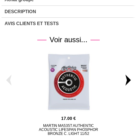
DESCRIPTION
AVIS CLIENTS ET TESTS
Voir aussi...
17.00
MARTIN MA535T AUTHENTIC
ELIXIR 2
ACOUSTIC LIFESPAN PHOSPHOR
PHOSPHOR
BRONZE C. LIGHT 11/52