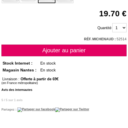
19.70
Quantité
RÉF. MICHENAUD :
52514
Stock Internet :
En stock
Magasin Nantes :
En stock
Livraison :
Offerte à partir de 69
(en France métropolitaine)
Avis des internautes
5 / 5 sur 1 avis
Partagez :