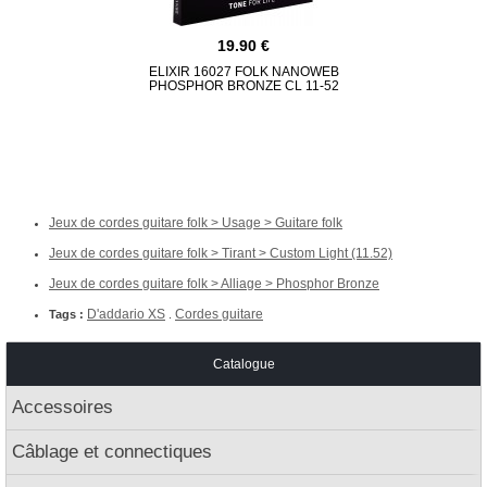
19.90
ELIXIR 16027 FOLK NANOWEB
MARTIN 
PHOSPHOR BRONZE CL 11-52
ACOUSTIC 
BRONZE
Jeux de cordes guitare folk > Usage > Guitare folk
Jeux de cordes guitare folk > Tirant > Custom Light (11.52)
Jeux de cordes guitare folk > Alliage > Phosphor Bronze
D'addario XS
Cordes guitare
Tags :
.
Catalogue
Accessoires
Câblage et connectiques