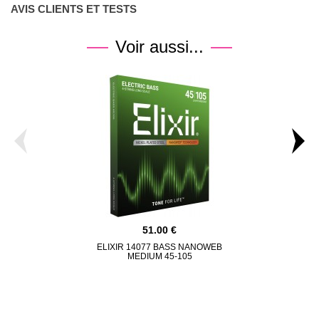
AVIS CLIENTS ET TESTS
Voir aussi...
51.00
ELIXIR 14077 BASS NANOWEB
ERNIE BALL
MEDIUM 45-105
SLINKY S