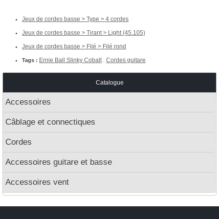
Jeux de cordes basse > Type > 4 cordes
Jeux de cordes basse > Tirant > Light (45.105)
Jeux de cordes basse > Filé > Filé rond
Ernie Ball Slinky Cobalt
Cordes guitare
Tags :
.
Catalogue
Accessoires
Câblage et connectiques
Cordes
Accessoires guitare et basse
Accessoires vent