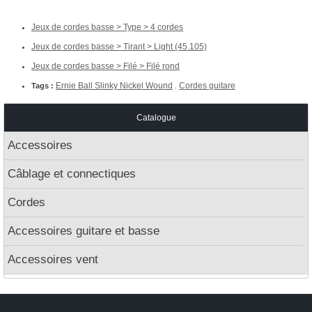
Jeux de cordes basse > Type > 4 cordes
Jeux de cordes basse > Tirant > Light (45.105)
Jeux de cordes basse > Filé > Filé rond
Ernie Ball Slinky Nickel Wound
Cordes guitare
Tags :
.
Catalogue
Accessoires
Câblage et connectiques
Cordes
Accessoires guitare et basse
Accessoires vent