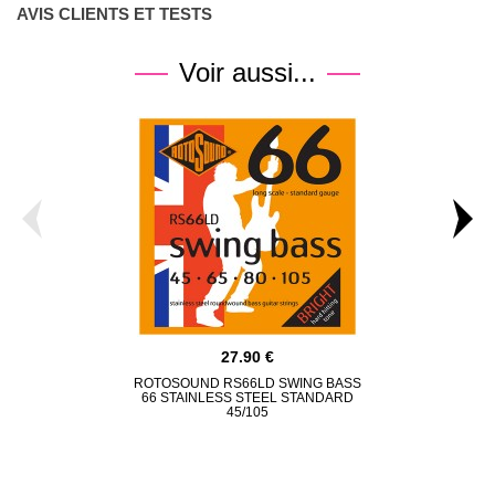
AVIS CLIENTS ET TESTS
Voir aussi...
27.90
ROTOSOUND RS66LD SWING BASS
GHS 3045M
66 STAINLESS STEEL STANDARD
ME
45/105