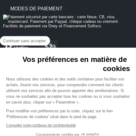
MODES DE PAIEMENT
Continuer sans accepter
Vos préférences en matière de
cookies
REJOIGNEZ-NOUS
Nous utilisons des cookies et des outils similaires pour faciliter vos
achats, fournir nos services, pour comprendre comment les clients
utilisent nos services afin de pouvoir apporter des améliorations. Si
vous ne souhaitez pas accepter tous les cookies ou si vous souhaitez
en savoir plus, cliquer sur « Paramétrer ».
NEWSLETTER
Pour modifier vos préférences par la suite, cliquez sur le lien
'Préférences de cookies' situé dans le pied de page.
Consulter notre politique de confidentialité
Consentements certifiés par