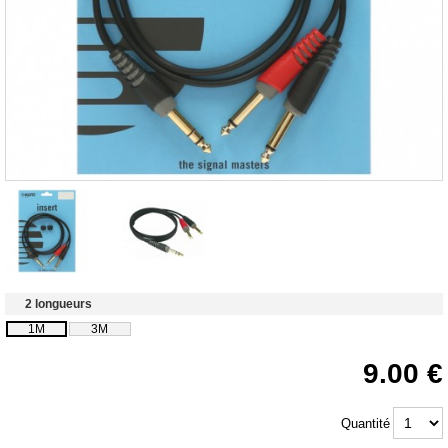
2 longueurs
1M
3M
9.00
Quantité