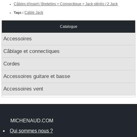
Câbles d'insert / Bretelles > Connectique > Jack stéréo / 2 Jack
Cable Jack
Tags :
Catalogue
Accessoires
Câblage et connectiques
Cordes
Accessoires guitare et basse
Accessoires vent
MICHENAUD.COM
Qui sommes nous ?