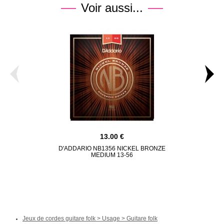
Voir aussi...
13.00
D'ADDARIO NB1356 NICKEL BRONZE
MARTIN 
MEDIUM 13-56
ACOUSTIC 
BRONZ
Jeux de cordes guitare folk > Usage > Guitare folk