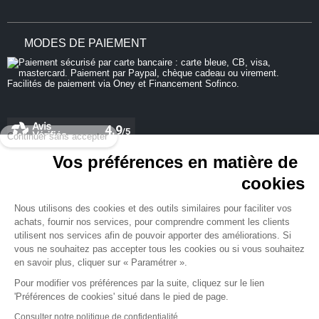
MODES DE PAIEMENT
Continuer sans accepter
Vos préférences en matière de
cookies
REJOIGNEZ-NOUS
Nous utilisons des cookies et des outils similaires pour faciliter vos
achats, fournir nos services, pour comprendre comment les clients
utilisent nos services afin de pouvoir apporter des améliorations. Si
vous ne souhaitez pas accepter tous les cookies ou si vous souhaitez
en savoir plus, cliquer sur « Paramétrer ».
NEWSLETTER
Pour modifier vos préférences par la suite, cliquez sur le lien
'Préférences de cookies' situé dans le pied de page.
Consulter notre politique de confidentialité