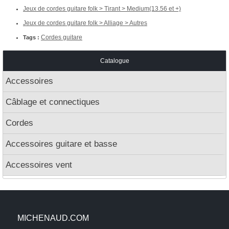
Jeux de cordes guitare folk > Tirant > Medium(13.56 et +)
Jeux de cordes guitare folk > Alliage > Autres
Cordes guitare
Tags :
Catalogue
Accessoires
Câblage et connectiques
Cordes
Accessoires guitare et basse
Accessoires vent
MICHENAUD.COM