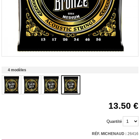
4 modèles
13.50
Quantité
RÉF. MICHENAUD :
26416