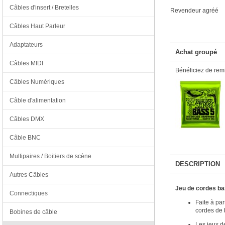
Câbles d'insert / Bretelles
Revendeur agréé
Câbles Haut Parleur
Adaptateurs
Achat groupé
Câbles MIDI
Bénéficiez de remi
Câbles Numériques
Câble d'alimentation
Câbles DMX
Câble BNC
Multipaires / Boitiers de scène
DESCRIPTION
Autres Câbles
Jeu de cordes ba
Connectiques
Faite à pa
cordes de 
Bobines de câble
Les jeux de