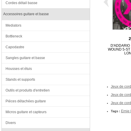
Cordes détail basse
Accessoires guitare et basse
Mediators
Bottleneck
D'ADDARIO 
Capodastre
WOUND 5-ST 
LO
Sangles guitare et basse
Housses et étuis
Stands et supports
Jeux de cord
Outils et produits d'entretien
Jeux de cord
Pièces détachées guitare
Jeux de cord
Ernie 
Tags :
Micros guitare et capteurs
Divers