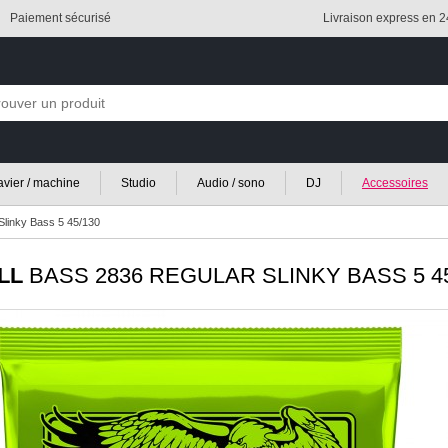
Paiement sécurisé
Livraison express en 
lavier / machine
Studio
Audio / sono
DJ
Accessoires
Slinky Bass 5 45/130
LL
BASS 2836 REGULAR SLINKY BASS 5 45