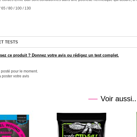
/ 65 / 80 / 100 / 130
ET TESTS
ez ce produit ? Donnez votre avis ou rédigez un test complet.
é posté pour le moment.
 poster votre avis
Voir aussi..