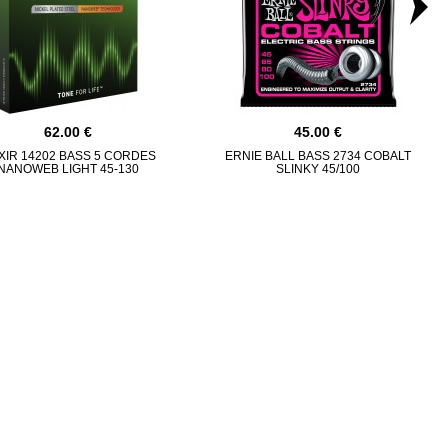
62.00
45.00
XIR 14202 BASS 5 CORDES
ERNIE BALL BASS 2734 COBALT
NANOWEB LIGHT 45-130
SLINKY 45/100