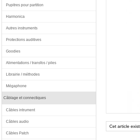
Pupitres pour partition
Harmonica
Autres instruments
Protections auditives
Goodies
Alimentations / transfos / piles
Librairie / méthodes
Mégaphone
Câblage et connectiques
Câbles intrument
Câbles audio
Câbles Patch