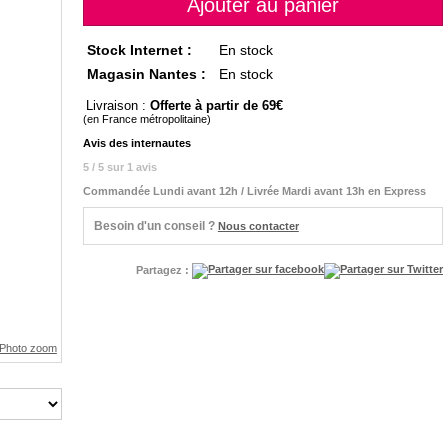
Stock Internet :
En stock
Magasin Nantes :
En stock
Livraison :
Offerte à partir de 69
(en France métropolitaine)
Avis des internautes
5 / 5 sur 1 avis
Commandée Lundi avant 12h / Livrée Mardi avant 13h en Express
Besoin d'un conseil ?
Nous contacter
Partagez :