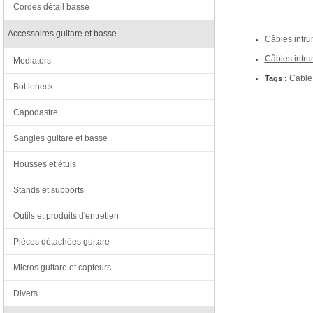
Cordes détail basse
Accessoires guitare et basse
Câbles intru
Câbles intru
Mediators
Cable
Tags :
Bottleneck
Capodastre
Sangles guitare et basse
Housses et étuis
Stands et supports
Outils et produits d'entretien
Pièces détachées guitare
Micros guitare et capteurs
Divers