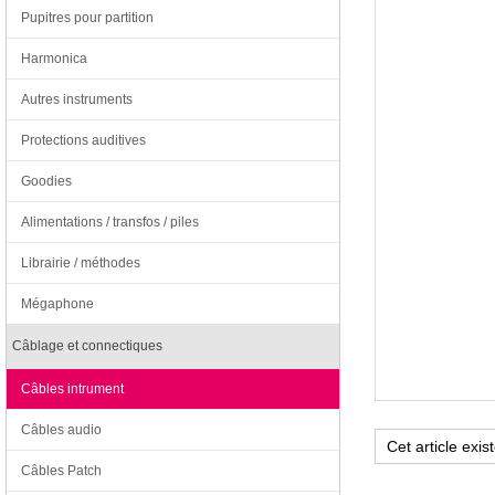
Pupitres pour partition
Harmonica
Autres instruments
Protections auditives
Goodies
Alimentations / transfos / piles
Librairie / méthodes
Mégaphone
Câblage et connectiques
Câbles intrument
Câbles audio
Câbles Patch