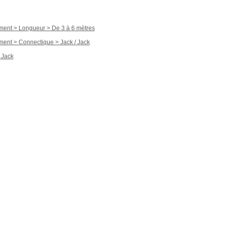
ment > Longueur > De 3 à 6 mètres
ment > Connectique > Jack / Jack
 Jack