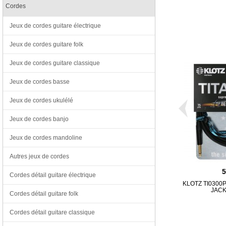
Cordes
Jeux de cordes guitare électrique
Jeux de cordes guitare folk
Jeux de cordes guitare classique
Jeux de cordes basse
Jeux de cordes ukulélé
Jeux de cordes banjo
Jeux de cordes mandoline
Autres jeux de cordes
Cordes détail guitare électrique
KLOTZ TI0300
JACK
Cordes détail guitare folk
Cordes détail guitare classique