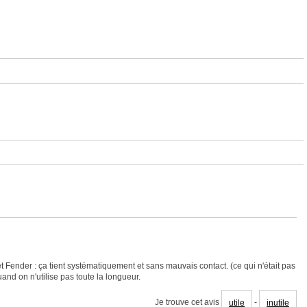
 Fender : ça tient systématiquement et sans mauvais contact. (ce qui n'était pas
and on n'utilise pas toute la longueur.
Je trouve cet avis
-
utile
inutile