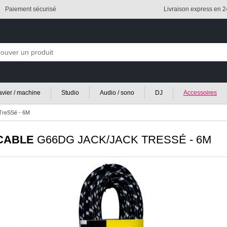
Paiement sécurisé
Livraison express en 
lavier / machine
Studio
Audio / sono
DJ
Accessoires
TreSSé - 6M
CABLE
G66DG JACK/JACK TRESSÉ - 6M