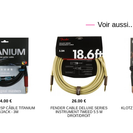
Voir aussi..
54.00
26.00
PSP CÂBLE TITANIUM
FENDER CABLE DELUXE SERIES
KLOTZ
/JACK - 3M
INSTRUMENT TWEED 5.5 M
DROIT/DROIT