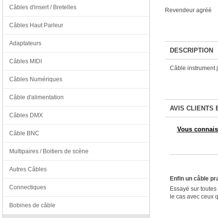
Câbles d'insert / Bretelles
Revendeur agréé
Câbles Haut Parleur
Adaptateurs
DESCRIPTION
Câbles MIDI
Câble instrument 
Câbles Numériques
Câble d'alimentation
AVIS CLIENTS 
Câbles DMX
Vous connaiss
Câble BNC
Multipaires / Boitiers de scène
Autres Câbles
Enfin un câble pr
Connectiques
Essayé sur toutes 
le cas avec ceux q
Bobines de câble