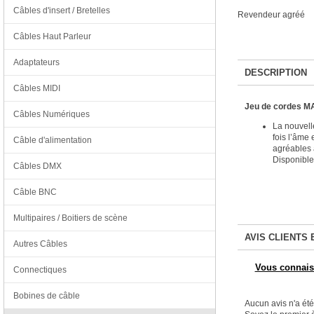
Câbles d'insert / Bretelles
Revendeur agréé
Câbles Haut Parleur
Adaptateurs
DESCRIPTION
Câbles MIDI
Jeu de cordes M
Câbles Numériques
La nouvell
fois l’âme 
Câble d'alimentation
agréables 
Disponible
Câbles DMX
Câble BNC
Multipaires / Boitiers de scène
AVIS CLIENTS 
Autres Câbles
Vous connaiss
Connectiques
Bobines de câble
Aucun avis n'a ét