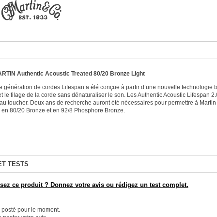
ARTIN Authentic Acoustic
Treated 80/20
Bronze
Light
e génération de cordes Lifespan a été conçue à partir d’une nouvelle technologie b
et le filage de la corde sans dénaturaliser le son. Les Authentic Acoustic Lifespan 
au toucher. Deux ans de recherche auront été nécessaires pour permettre à Martin 
 en 80/20 Bronze et en 92/8 Phosphore Bronze.
ET TESTS
ez ce produit ? Donnez votre avis ou rédigez un test complet.
é posté pour le moment.