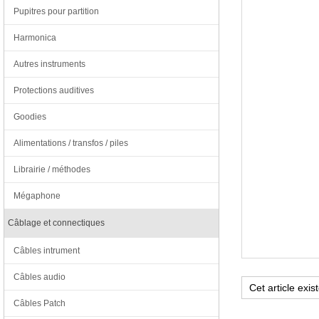
Pupitres pour partition
Harmonica
Autres instruments
Protections auditives
Goodies
Alimentations / transfos / piles
Librairie / méthodes
Mégaphone
Câblage et connectiques
Câbles intrument
Câbles audio
Câbles Patch