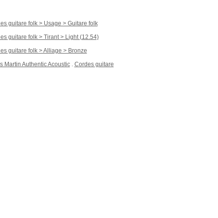
es guitare folk > Usage > Guitare folk
s guitare folk > Tirant > Light (12.54)
es guitare folk > Alliage > Bronze
 Martin Authentic Acoustic
Cordes guitare
.