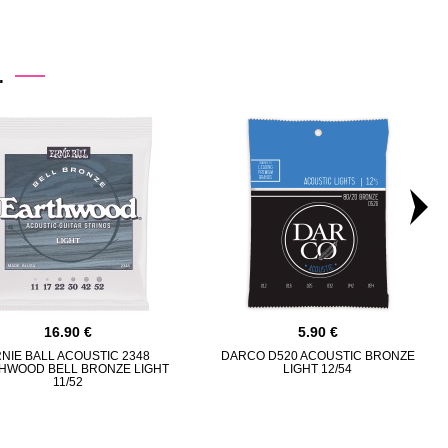
.
16.90
5.90
NIE BALL ACOUSTIC 2348
DARCO D520 ACOUSTIC BRONZE
HWOOD BELL BRONZE LIGHT
LIGHT 12/54
11/52