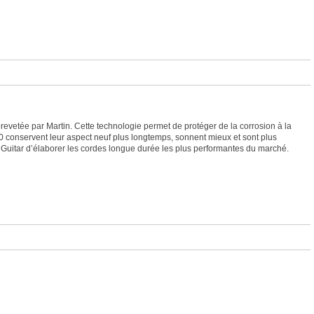
revetée par Martin. Cette technologie permet de protéger de la corrosion à la
2.0 conservent leur aspect neuf plus longtemps, sonnent mieux et sont plus
Guitar d’élaborer les cordes longue durée les plus performantes du marché.