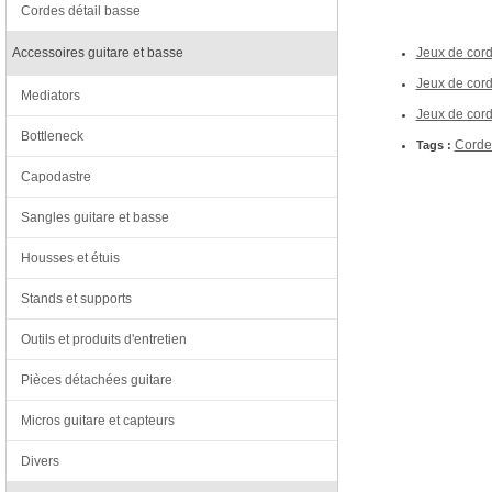
Cordes détail basse
Accessoires guitare et basse
Jeux de cord
Jeux de corde
Mediators
Jeux de cord
Bottleneck
Cordes
Tags :
Capodastre
Sangles guitare et basse
Housses et étuis
Stands et supports
Outils et produits d'entretien
Pièces détachées guitare
Micros guitare et capteurs
Divers