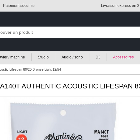
Paiement sécurisé
Livraison express en 
lavier / machine
Studio
Audio / sono
DJ
Accessoires
ustic Lifespan 80/20 Bronze Light 12/54
A140T AUTHENTIC ACOUSTIC LIFESPAN 80