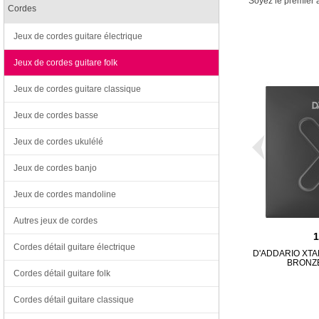
Soyez le premier à
Cordes
Jeux de cordes guitare électrique
Jeux de cordes guitare folk
Jeux de cordes guitare classique
Jeux de cordes basse
Jeux de cordes ukulélé
Jeux de cordes banjo
Jeux de cordes mandoline
Autres jeux de cordes
Cordes détail guitare électrique
D'ADDARIO XTA
BRONZE
Cordes détail guitare folk
Cordes détail guitare classique