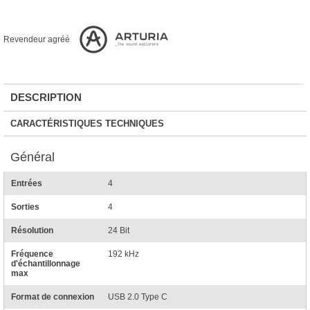
Revendeur agréé
DESCRIPTION
CARACTÉRISTIQUES TECHNIQUES
Général
Entrées
4
Sorties
4
Résolution
24 Bit
Fréquence
192 kHz
d'échantillonnage
max
Format de connexion
USB 2.0 Type C