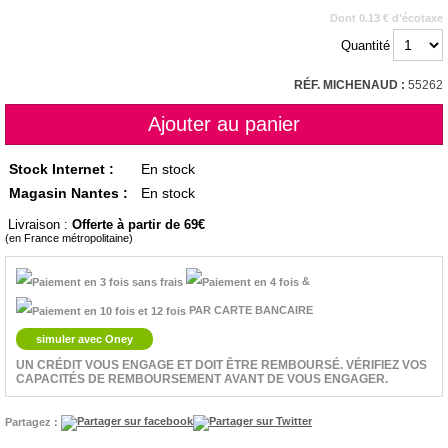
Dont 0.13 € d'écotaxe
Quantité
RÉF. MICHENAUD :
55262
Stock Internet :
En stock
Magasin Nantes :
En stock
Livraison :
Offerte à partir de 69
(en France métropolitaine)
&
PAR CARTE BANCAIRE
simuler avec Oney
UN CRÉDIT VOUS ENGAGE ET DOIT ÊTRE REMBOURSÉ. VÉRIFIEZ VOS
CAPACITÉS DE REMBOURSEMENT AVANT DE VOUS ENGAGER.
Partagez :